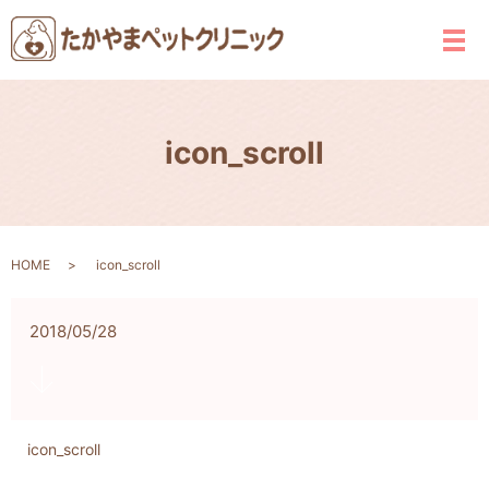
メ
icon_scroll
HOME
icon_scroll
2018/05/28
icon_scroll