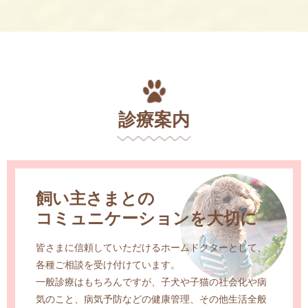
診療案内
飼い主さまとの
コミュニケーションを大切に
皆さまに信頼していただけるホームドクターとして、
各種ご相談を受け付けています。
一般診療はもちろんですが、子犬や子猫の社会化や病
気のこと、
病気予防などの健康管理、その他生活全般