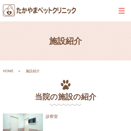
メ
施設紹介
HOME
施設紹介
当院の施設の紹介
診察室