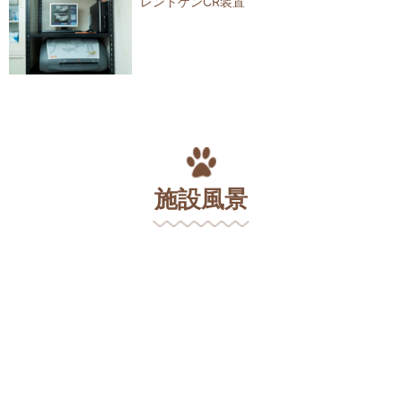
レントゲンCR装置
施設風景