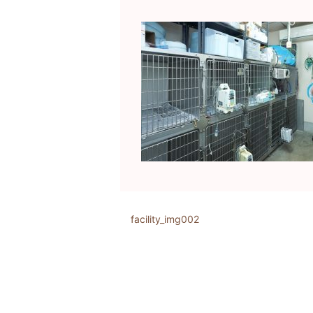
facility_img002