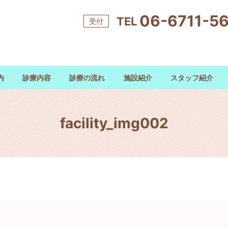
06-6711-5
TEL
受付
内
診療内容
診療の流れ
施設紹介
スタッフ紹介
facility_img002