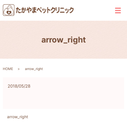
メ
arrow_right
HOME
arrow_right
2018/05/28
arrow_right